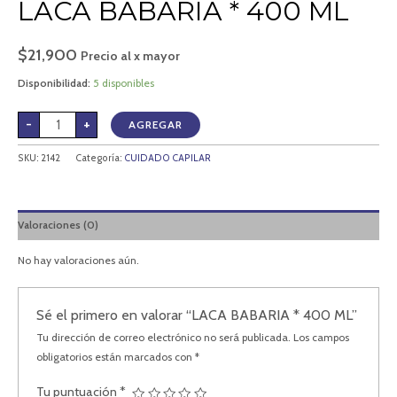
LACA BABARIA * 400 ML
$
21,900
Precio al x mayor
Disponibilidad:
5 disponibles
-
+
AGREGAR
SKU:
2142
Categoría:
CUIDADO CAPILAR
Valoraciones (0)
No hay valoraciones aún.
Sé el primero en valorar “LACA BABARIA * 400 ML”
Tu dirección de correo electrónico no será publicada.
Los campos
obligatorios están marcados con
*
Tu puntuación
*