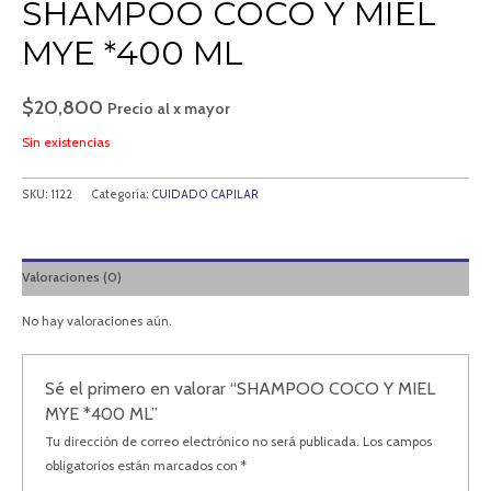
SHAMPOO COCO Y MIEL
MYE *400 ML
$
20,800
Precio al x mayor
Sin existencias
SKU:
1122
Categoría:
CUIDADO CAPILAR
Valoraciones (0)
No hay valoraciones aún.
Sé el primero en valorar “SHAMPOO COCO Y MIEL
MYE *400 ML”
Tu dirección de correo electrónico no será publicada.
Los campos
obligatorios están marcados con
*